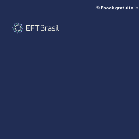
🎁
Ebook gratuito:
b