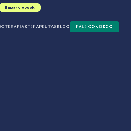
Baixar o ebook
RO
TERAPIAS
TERAPEUTAS
BLOG
FALE CONOSCO