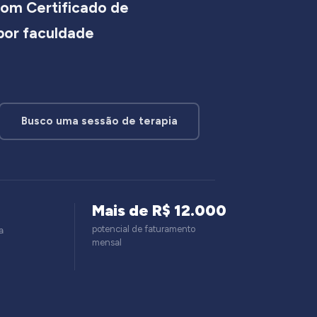
om Certificado de
 por faculdade
Busco uma sessão de terapia
Mais de R$ 12.000
potencial de faturamento
a
mensal