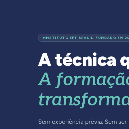
INSTITUTO EFT BRASIL. FUNDADO EM 2
A técnica q
A formaçã
transforma
Sem experiência prévia. Sem ser