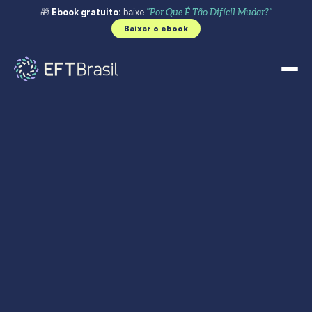
🎁
Ebook gratuito:
baixe
"Por Que É Tão Difícil Mudar?"
Baixar o ebook