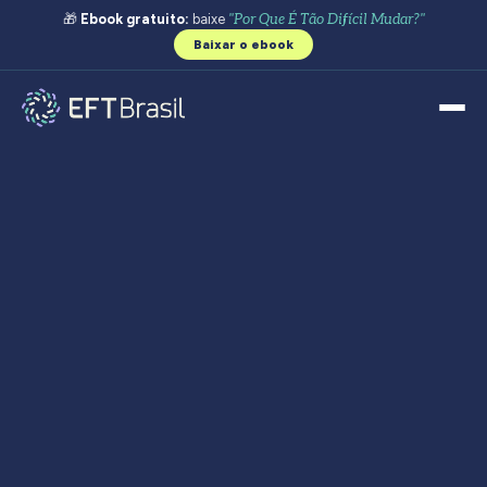
🎁
Ebook gratuito:
baixe
"Por Que É Tão Difícil Mudar?"
Baixar o ebook