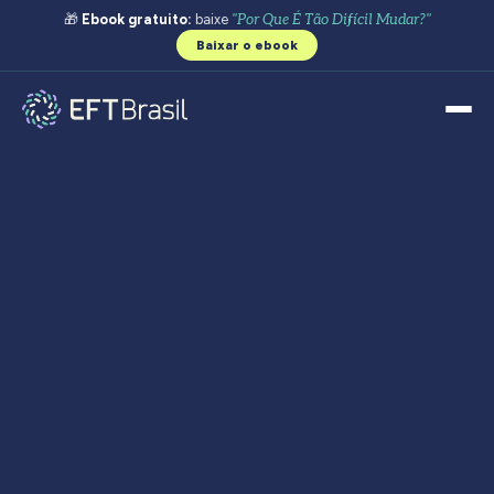
🎁
Ebook gratuito:
baixe
"Por Que É Tão Difícil Mudar?"
Baixar o ebook