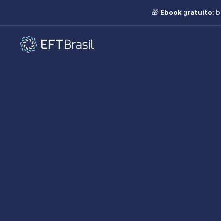
🎁
Ebook gratuito:
b