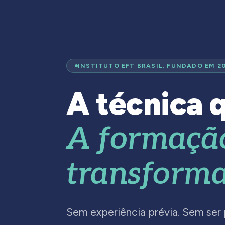
INSTITUTO EFT BRASIL. FUNDADO EM 2
A técnica q
A formaçã
transforma
Sem experiência prévia. Sem ser