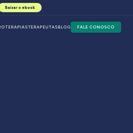
Baixar o ebook
RO
TERAPIAS
TERAPEUTAS
BLOG
FALE CONOSCO