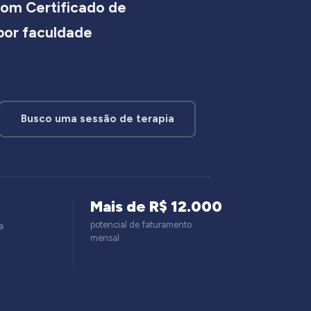
om Certificado de
 por faculdade
Busco uma sessão de terapia
Mais de R$ 12.000
potencial de faturamento
a
mensal