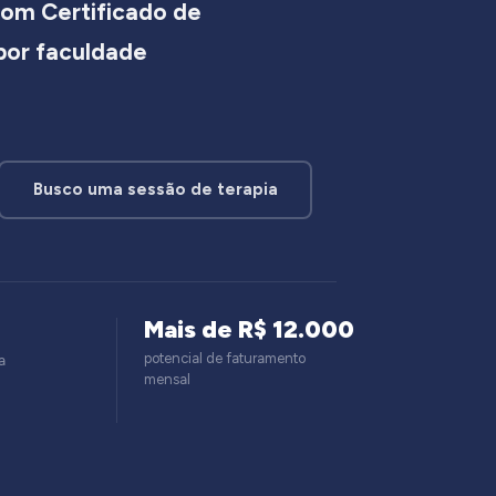
om Certificado de
 por faculdade
Busco uma sessão de terapia
Mais de R$ 12.000
potencial de faturamento
a
mensal