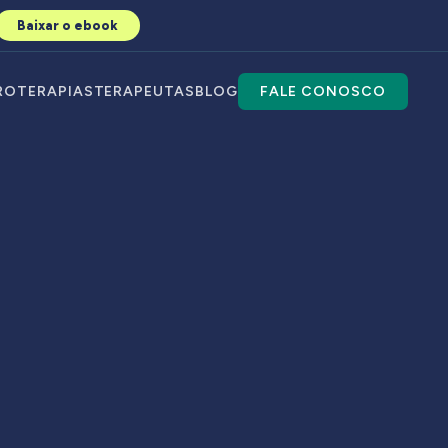
Baixar o ebook
RO
TERAPIAS
TERAPEUTAS
BLOG
FALE CONOSCO