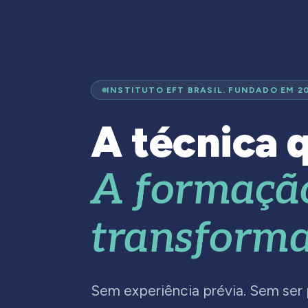
INSTITUTO EFT BRASIL. FUNDADO EM 2
A técnica q
A formaçã
transforma
Sem experiência prévia. Sem ser