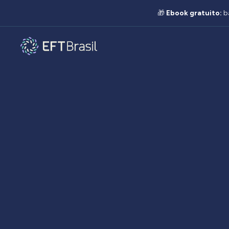
🎁
Ebook gratuito:
b