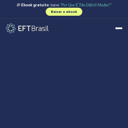
🎁
Ebook gratuito:
baixe
"Por Que É Tão Difícil Mudar?"
Baixar o ebook