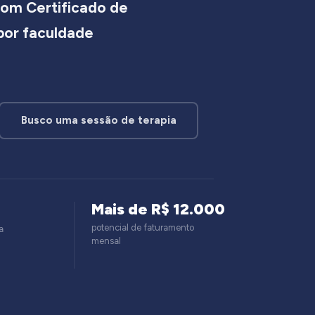
om Certificado de
 por faculdade
Busco uma sessão de terapia
Mais de R$ 12.000
potencial de faturamento
a
mensal