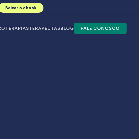
Baixar o ebook
RO
TERAPIAS
TERAPEUTAS
BLOG
FALE CONOSCO