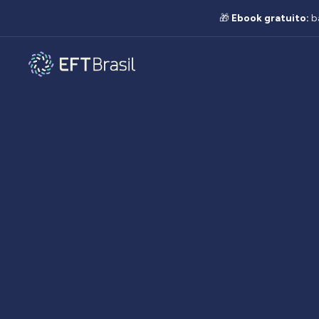
🎁
Ebook gratuito:
b