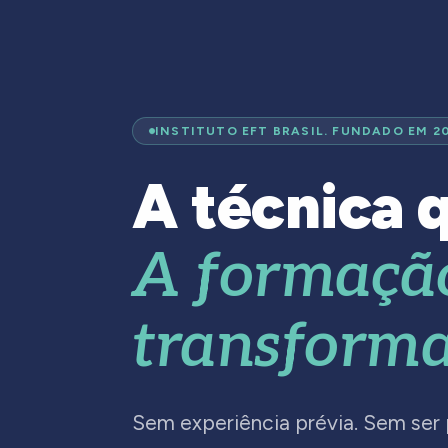
INSTITUTO EFT BRASIL. FUNDADO EM 2
A técnica q
A formaçã
transforma
Sem experiência prévia. Sem ser