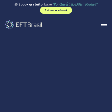
🎁
Ebook gratuito:
baixe
"Por Que É Tão Difícil Mudar?"
Baixar o ebook