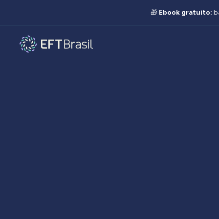
🎁
Ebook gratuito:
b