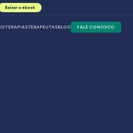
Baixar o ebook
RO
TERAPIAS
TERAPEUTAS
BLOG
FALE CONOSCO