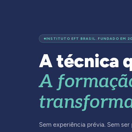
INSTITUTO EFT BRASIL. FUNDADO EM 2
A técnica q
A formaçã
transforma
Sem experiência prévia. Sem ser