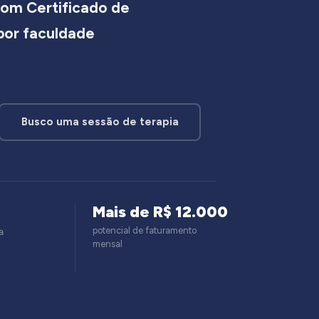
om Certificado de
 por faculdade
Busco uma sessão de terapia
Mais de R$ 12.000
potencial de faturamento
a
mensal