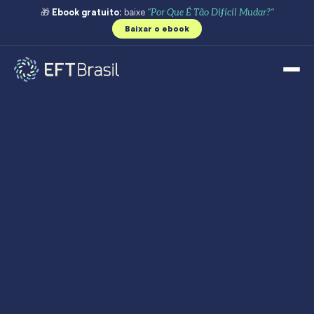
🎁
Ebook gratuito:
baixe
"Por Que É Tão Difícil Mudar?"
Baixar o ebook