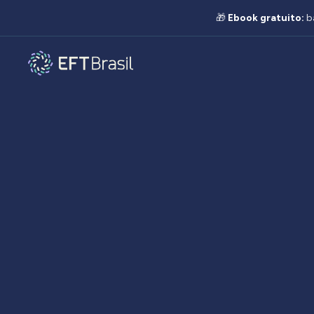
🎁
Ebook gratuito:
b