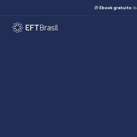
🎁
Ebook gratuito:
b