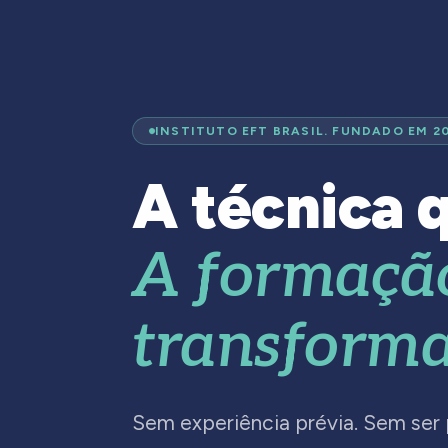
INSTITUTO EFT BRASIL. FUNDADO EM 2
A técnica q
A formaçã
transforma
Sem experiência prévia. Sem ser