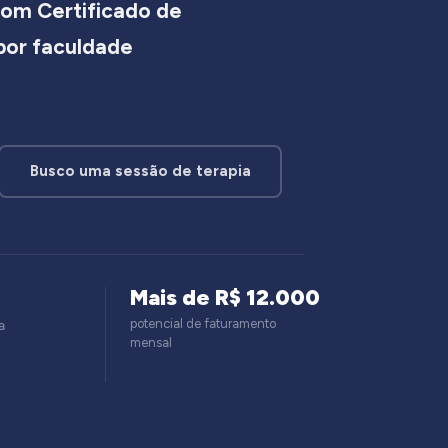
om Certificado de
 por faculdade
Busco uma sessão de terapia
Mais de R$ 12.000
potencial de faturamento
a
mensal