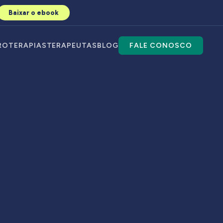
Baixar o ebook
RO
TERAPIAS
TERAPEUTAS
BLOG
FALE CONOSCO