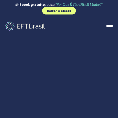
🎁
Ebook gratuito:
baixe
"Por Que É Tão Difícil Mudar?"
Baixar o ebook