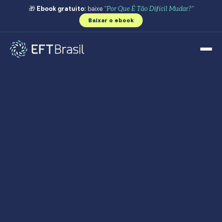
🎁
Ebook gratuito:
baixe
"Por Que É Tão Difícil Mudar?"
Baixar o ebook