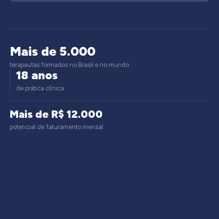
Mais de 5.000
terapeutas formados no Brasil e no mundo
18 anos
de prática clínica
Mais de R$ 12.000
potencial de faturamento mensal