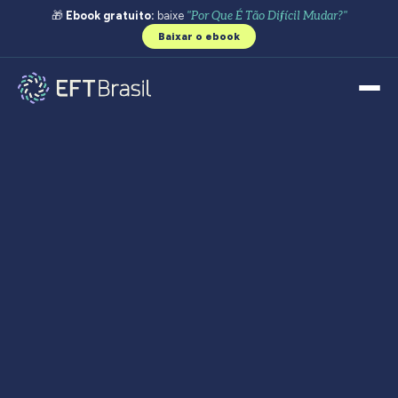
🎁
Ebook gratuito:
baixe
"Por Que É Tão Difícil Mudar?"
Baixar o ebook