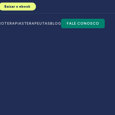
Baixar o ebook
RO
TERAPIAS
TERAPEUTAS
BLOG
FALE CONOSCO