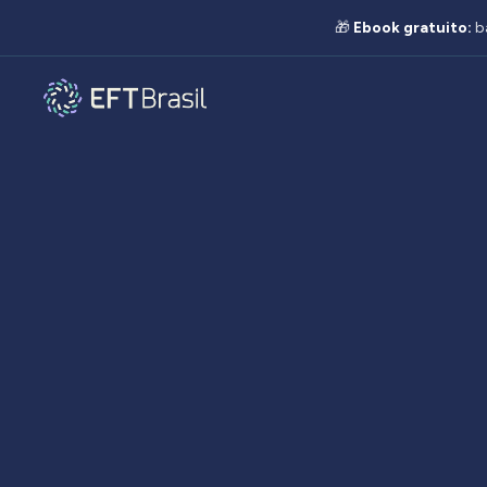
🎁
Ebook gratuito:
b