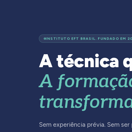
INSTITUTO EFT BRASIL. FUNDADO EM 2
A técnica q
A formaçã
transforma
Sem experiência prévia. Sem ser