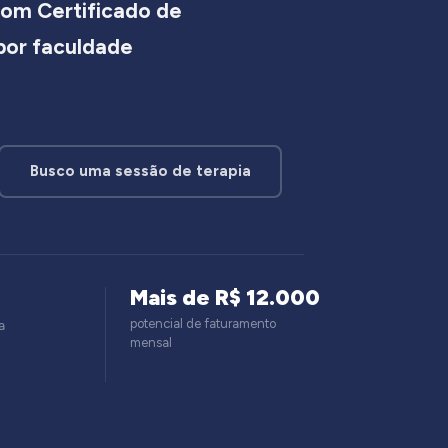
om Certificado de
 por faculdade
Busco uma sessão de terapia
Mais de R$ 12.000
potencial de faturamento
a
mensal