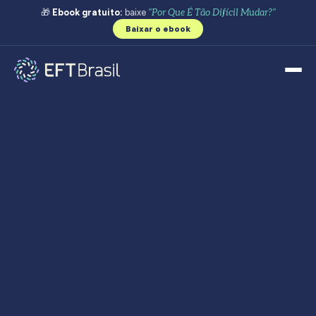
🎁
Ebook gratuito:
baixe
"Por Que É Tão Difícil Mudar?"
Baixar o ebook