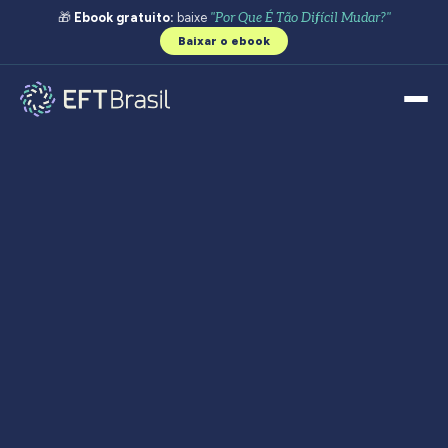
🎁
Ebook gratuito:
baixe
"Por Que É Tão Difícil Mudar?"
Baixar o ebook