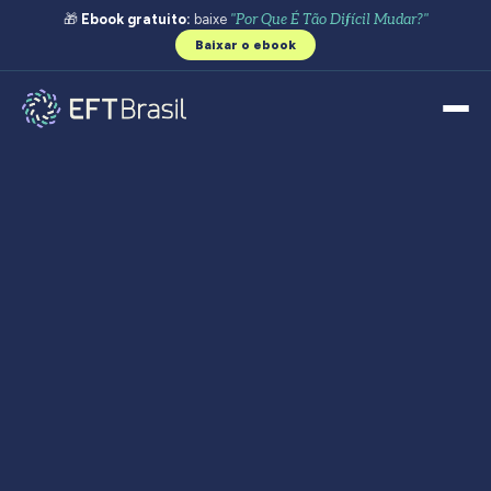
🎁
Ebook gratuito:
baixe
"Por Que É Tão Difícil Mudar?"
Baixar o ebook