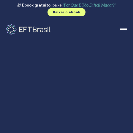
🎁
Ebook gratuito:
baixe
"Por Que É Tão Difícil Mudar?"
Baixar o ebook