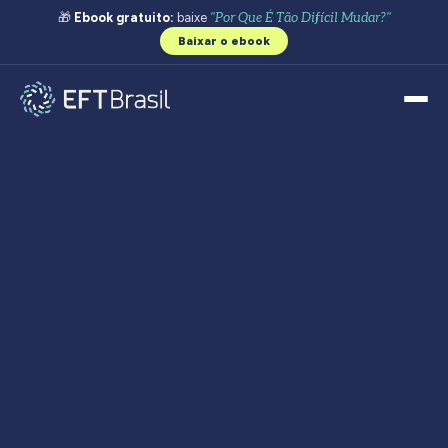
🎁
Ebook gratuito:
baixe
"Por Que É Tão Difícil Mudar?"
Baixar o ebook