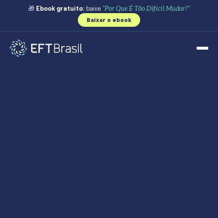
🎁
Ebook gratuito:
baixe
"Por Que É Tão Difícil Mudar?"
Baixar o ebook