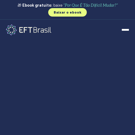
🎁
Ebook gratuito:
baixe
"Por Que É Tão Difícil Mudar?"
Baixar o ebook