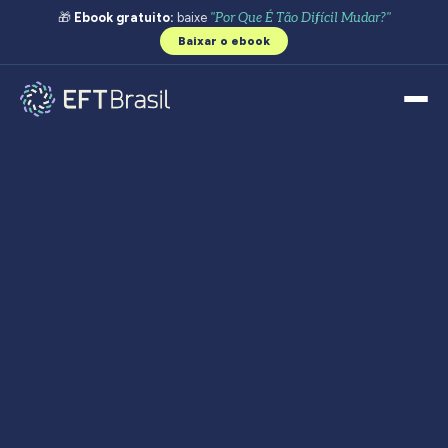
🎁
Ebook gratuito:
baixe
"Por Que É Tão Difícil Mudar?"
Baixar o ebook