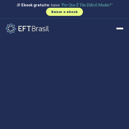
🎁
Ebook gratuito:
baixe
"Por Que É Tão Difícil Mudar?"
Baixar o ebook