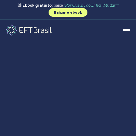
🎁
Ebook gratuito:
baixe
"Por Que É Tão Difícil Mudar?"
Baixar o ebook