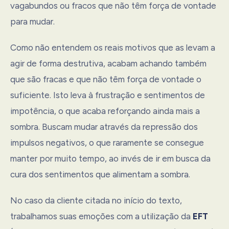
vagabundos ou fracos que não têm força de vontade
para mudar.
Como não entendem os reais motivos que as levam a
agir de forma destrutiva, acabam achando também
que são fracas e que não têm força de vontade o
suficiente. Isto leva à frustração e sentimentos de
impotência, o que acaba reforçando ainda mais a
sombra. Buscam mudar através da repressão dos
impulsos negativos, o que raramente se consegue
manter por muito tempo, ao invés de ir em busca da
cura dos sentimentos que alimentam a sombra.
No caso da cliente citada no início do texto,
trabalhamos suas emoções com a utilização da
EFT