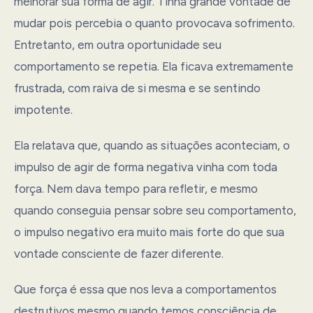
melhorar sua forma de agir. Tinha grande vontade de
mudar pois percebia o quanto provocava sofrimento.
Entretanto, em outra oportunidade seu
comportamento se repetia. Ela ficava extremamente
frustrada, com raiva de si mesma e se sentindo
impotente.
Ela relatava que, quando as situações aconteciam, o
impulso de agir de forma negativa vinha com toda
força. Nem dava tempo para refletir, e mesmo
quando conseguia pensar sobre seu comportamento,
o impulso negativo era muito mais forte do que sua
vontade consciente de fazer diferente.
Que força é essa que nos leva a comportamentos
destrutivos mesmo quando temos consciência de