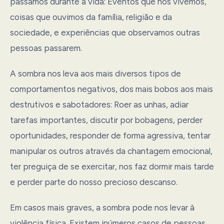
passamos durante a vida: Eventos que nós vivemos,
coisas que ouvimos da família, religião e da
sociedade, e experiências que observamos outras
pessoas passarem.
A sombra nos leva aos mais diversos tipos de
comportamentos negativos, dos mais bobos aos mais
destrutivos e sabotadores: Roer as unhas, adiar
tarefas importantes, discutir por bobagens, perder
oportunidades, responder de forma agressiva, tentar
manipular os outros através da chantagem emocional,
ter preguiça de se exercitar, nos faz dormir mais tarde
e perder parte do nosso precioso descanso.
Em casos mais graves, a sombra pode nos levar à
violência física. Existem inúmeros casos de pessoas