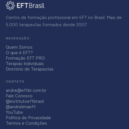
Centro de formação profissional em EFT no Brasil. Mais de
5.000 terapeutas formados desde 2007.
NAVEGAÇÃO
Quem Somos
O que é EFT?
Formação EFT PRO
Terapias Individuais
Diretório de Terapeutas
CONTATO
andre@eftbr.com.br
Fale Conosco
@institutoeftbrasil
@andrelimaeft
YouTube
Política de Privacidade
Termos e Condições