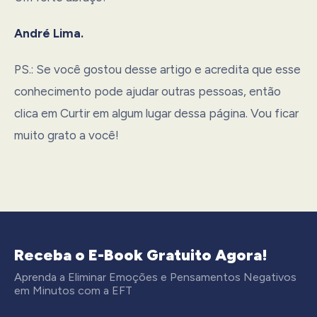
André Lima.
PS.: Se você gostou desse artigo e acredita que esse
conhecimento pode ajudar outras pessoas, então
clica em Curtir em algum lugar dessa página. Vou ficar
muito grato a você!
Receba o E-Book Gratuito Agora!
Aprenda a Eliminar Emoções e Pensamentos Negativos
em Minutos com a EFT