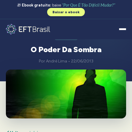
🎁
Ebook gratuito:
baixe
"Por Que É Tão Difícil Mudar?"
Baixar o ebook
GERAL
O Poder Da Sombra
Por André Lima • 22/06/2013