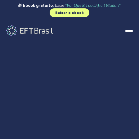
🎁
Ebook gratuito:
baixe
"Por Que É Tão Difícil Mudar?"
Baixar o ebook