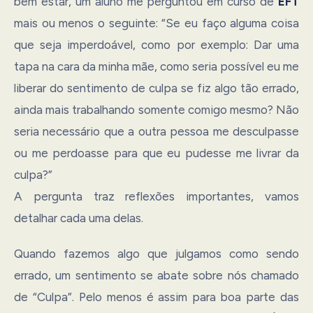
bem estar, um aluno me perguntou em curso de
EFT
mais ou menos o seguinte: “Se eu faço alguma coisa
que seja imperdoável, como por exemplo: Dar uma
tapa na cara da minha mãe, como seria possível eu me
liberar do sentimento de culpa se fiz algo tão errado,
ainda mais trabalhando somente comigo mesmo? Não
seria necessário que a outra pessoa me desculpasse
ou me perdoasse para que eu pudesse me livrar da
culpa?”
A pergunta traz reflexões importantes, vamos
detalhar cada uma delas.
Quando fazemos algo que julgamos como sendo
errado, um sentimento se abate sobre nós chamado
de “Culpa”. Pelo menos é assim para boa parte das