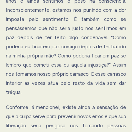
anos e ainda sentimos o peso na consciência.
Inconscientemente, estamos nos punindo com a dor
imposta pelo sentimento. É também como se
pensássemos que não seria justo nos sentirmos em
paz depois de ter feito algo condenável. “Como
poderia eu ficar em paz comigo depois de ter batido
na minha própria mãe? Como poderia ficar em paz se
lembro que cometi essa ou aquela injustiça?” Assim
nos tornamos nosso próprio carrasco. E esse carrasco
interior as vezes atua pelo resto da vida sem dar
trégua.
Conforme já mencionei, existe ainda a sensação de
que a culpa serve para prevenir novos erros e que sua
liberação seria perigosa nos tornando pessoas