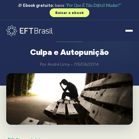
🎁
Ebook gratuito:
baixe
"Por Que É Tão Difícil Mudar?"
Baixar o ebook
PERDÃO
Culpa e Autopunição
Por André Lima • 09/06/2014