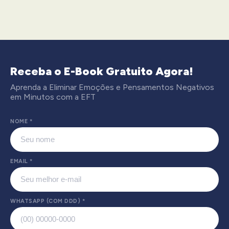
Receba o E-Book Gratuito Agora!
Aprenda a Eliminar Emoções e Pensamentos Negativos
em Minutos com a EFT
NOME
*
EMAIL
*
WHATSAPP (COM DDD)
*