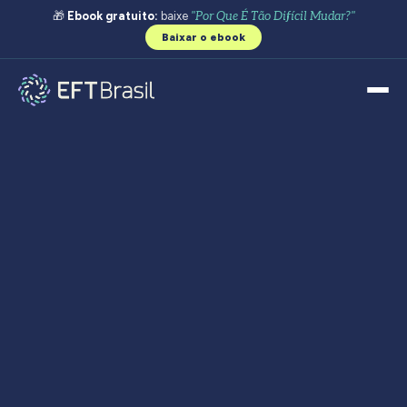
🎁
Ebook gratuito:
baixe
"Por Que É Tão Difícil Mudar?"
Baixar o ebook