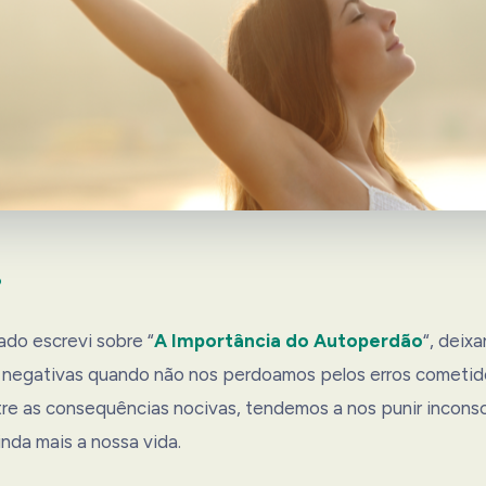
o
ado escrevi sobre “
A Importância do Autoperdão
“, deixa
 negativas quando não nos perdoamos pelos erros cometid
tre as consequências nocivas, tendemos a nos punir incon
nda mais a nossa vida.