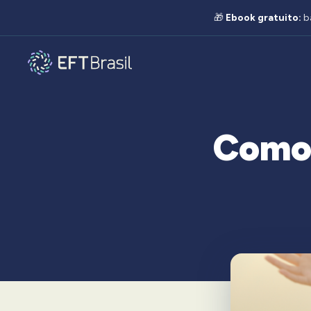
🎁
Ebook gratuito:
b
Como 