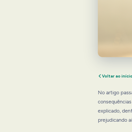
Voltar ao iníci
No artigo pass
consequências
explicado, den
prejudicando ai