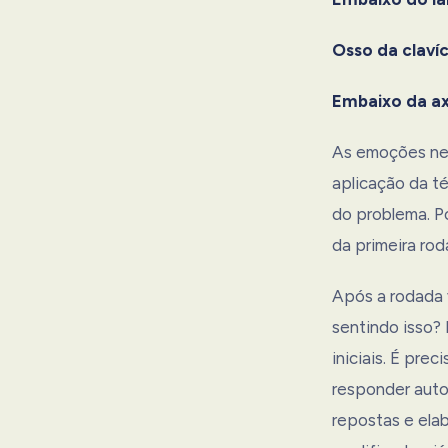
Osso da clavíc
Embaixo da ax
As emoções neg
aplicação da té
do problema. Po
da primeira rod
Após a rodada 
sentindo isso?
iniciais. É pre
responder auto
repostas e ela