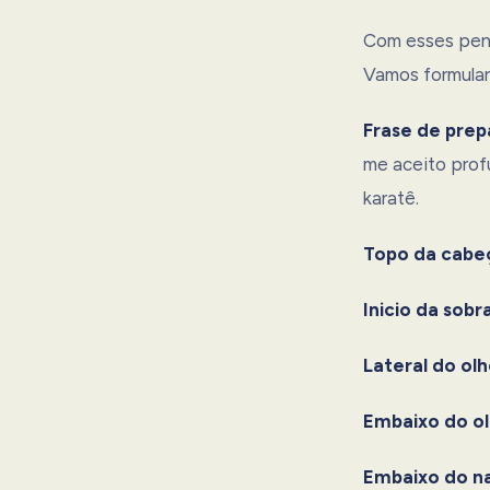
Com esses pens
Vamos formular
Frase de prep
me aceito pro
karatê.
Topo da cabe
Inicio da sobr
Lateral do olh
Embaixo do ol
Embaixo do na