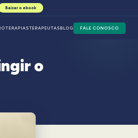
Baixar o ebook
RO
TERAPIAS
TERAPEUTAS
BLOG
FALE CONOSCO
ngir o