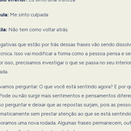
ula:
Me sinto culpada
ila:
Não tem como voltar atrás.
ativas que estão por trás dessas frases vão sendo dissolv
cnica. Isso vai modificar a forma como a pessoa pensa e se
r isso, precisamos investigar o que se passa no seu interio
ada.
vamos perguntar: O que você está sentindo agora? E por q
 Pode ou não surgir mais sentimentos e pensamentos difer
ciso perguntar e deixar que as repostas surjam, pois as pes
maticamente sem prestar atenção ao que se está sentindo
boramos uma nova rodada. Algumas frases permanecem, out