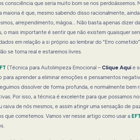
os consciência que seria muito bom se nos perdoássemos. 
 maioria é que, mesmo sabendo disso racionalmente, aind
esmos, arrependimento, mágoa… Não basta apenas dizer da
, o mais importante é sentir que não existem quaisquer se
ados em relação a si próprio ao lembrar do “Erro cometido”
o se torna real e estaremos livres.
FT
(Técnica para Autolimpeza Emocional –
Clique Aqui
e s
o para aprender a eliminar emoções e pensamentos negati
seguimos dissolver de forma profunda, e normalmente bem r
vas. Por isso, a técnica é excelente para que possamos nos
u raiva de nós mesmos, e assim atingir uma sensação de paz
ros que cometemos. Vamos ver nesse artigo como usar a
EF
s.