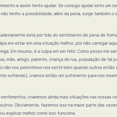
imento e assim tento ajudar. Se consigo ajudar sinto um cer
 não tenho a possibilidade, além da pena, surge também o
adeiramente está por trás do sentimento de pena de form
lpa em estar em uma situação melhor, por não carregar aqu
rega. Em resumo, é a culpa em ser feliz. Como posso me sen
pai, mãe, amigo, parente, criança de rua, população de tal p
 não nos permitimos nos sentir bem quando outros estão 
te sofrendo), criamos então um sofrimento para nós mesm
 sentimentos, criaremos ainda mais situações nas nossas vi
 outros. Obviamente, fazemos isso na maior parte das veze
ou explicar melhor como isso funciona.