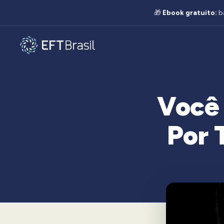
🎁
Ebook gratuito:
b
Você 
Por 