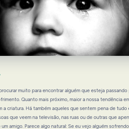
o
procurar muito para encontrar alguém que esteja passando
rimento. Quanto mais próximo, maior a nossa tendência em
om a criatura. Há também aqueles que sentem pena de tudo 
as que veem na televisão, nas ruas ou de outras que ape
e um amigo. Parece algo natural: Se eu vejo alguém sofrendo