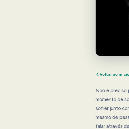
Voltar ao iníci
Não é preciso 
momento de sof
sofrer junto c
mesmo de pesso
falar através d