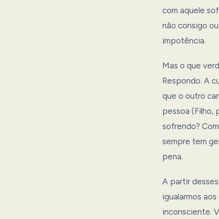
com aquele sofr
não consigo ou
impotência.
Mas o que verd
Respondo. A cu
que o outro car
pessoa (Filho, 
sofrendo? Como
sempre tem gen
pena.
A partir desses
igualarmos aos
inconsciente. V