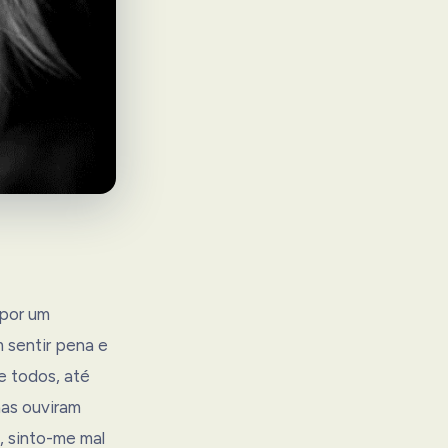
 por um
 sentir pena e
e todos, até
nas ouviram
, sinto-me mal