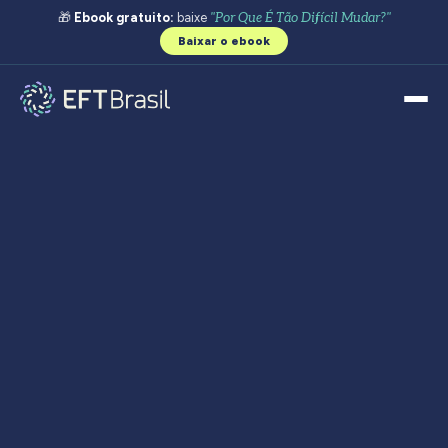
🎁
Ebook gratuito:
baixe
"Por Que É Tão Difícil Mudar?"
Baixar o ebook