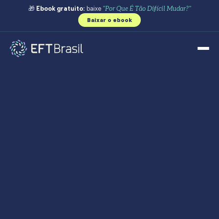
🎁
Ebook gratuito:
baixe
"Por Que É Tão Difícil Mudar?"
Baixar o ebook