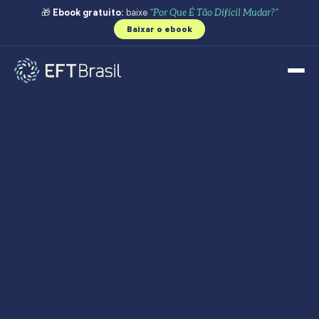
🎁
Ebook gratuito:
baixe
"Por Que É Tão Difícil Mudar?"
Baixar o ebook