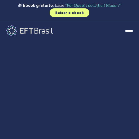
🎁
Ebook gratuito:
baixe
"Por Que É Tão Difícil Mudar?"
Baixar o ebook