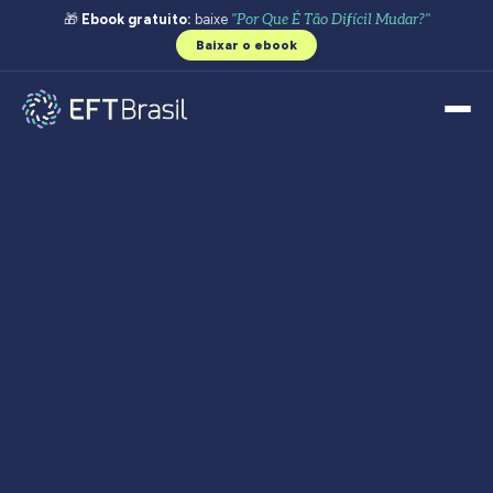
🎁
Ebook gratuito:
baixe
"Por Que É Tão Difícil Mudar?"
Baixar o ebook