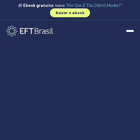
🎁
Ebook gratuito:
baixe
"Por Que É Tão Difícil Mudar?"
Baixar o ebook