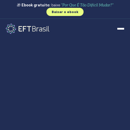
🎁
Ebook gratuito:
baixe
"Por Que É Tão Difícil Mudar?"
Baixar o ebook