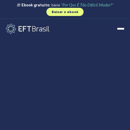
🎁
Ebook gratuito:
baixe
"Por Que É Tão Difícil Mudar?"
Baixar o ebook