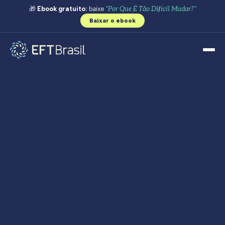
🎁
Ebook gratuito:
baixe
"Por Que É Tão Difícil Mudar?"
Baixar o ebook