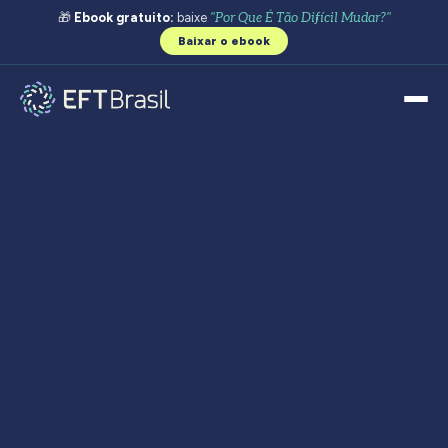
🎁
Ebook gratuito:
baixe
"Por Que É Tão Difícil Mudar?"
Baixar o ebook