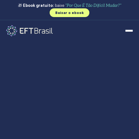
🎁
Ebook gratuito:
baixe
"Por Que É Tão Difícil Mudar?"
Baixar o ebook