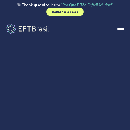
🎁
Ebook gratuito:
baixe
"Por Que É Tão Difícil Mudar?"
Baixar o ebook