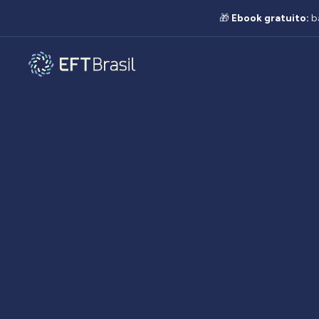
🎁
Ebook gratuito:
b