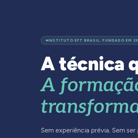
INSTITUTO EFT BRASIL. FUNDADO EM 2
A técnica q
A formaçã
transforma
Sem experiência prévia. Sem ser