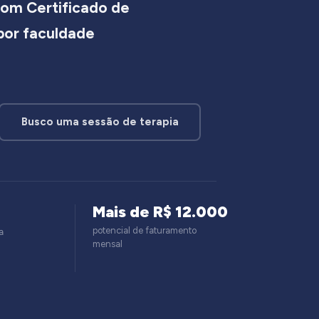
om Certificado de
 por faculdade
Busco uma sessão de terapia
Mais de R$ 12.000
potencial de faturamento
a
mensal