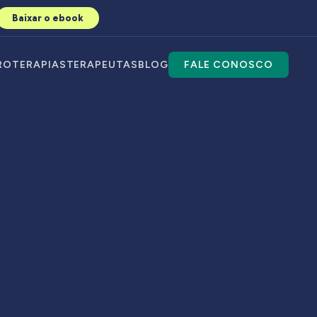
Baixar o ebook
RO
TERAPIAS
TERAPEUTAS
BLOG
FALE CONOSCO