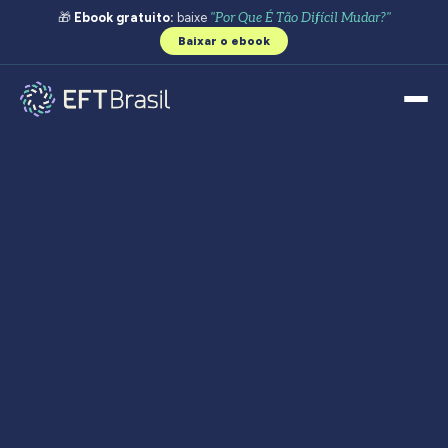
🎁
Ebook gratuito:
baixe
"Por Que É Tão Difícil Mudar?"
Baixar o ebook