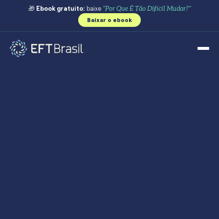
🎁
Ebook gratuito:
baixe
"Por Que É Tão Difícil Mudar?"
Baixar o ebook