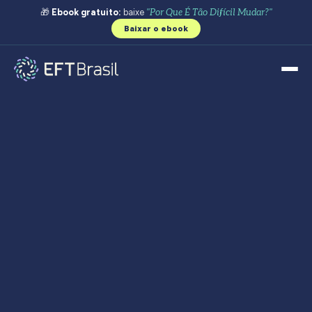
🎁
Ebook gratuito:
baixe
"Por Que É Tão Difícil Mudar?"
Baixar o ebook