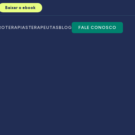
Baixar o ebook
RO
TERAPIAS
TERAPEUTAS
BLOG
FALE CONOSCO