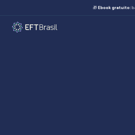
🎁
Ebook gratuito:
b