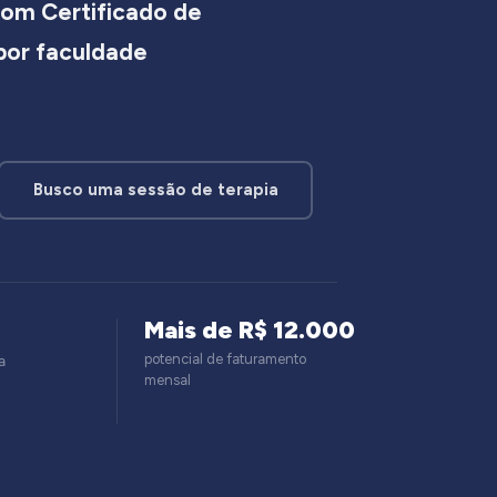
om Certificado de
 por faculdade
Busco uma sessão de terapia
Mais de R$ 12.000
potencial de faturamento
a
mensal