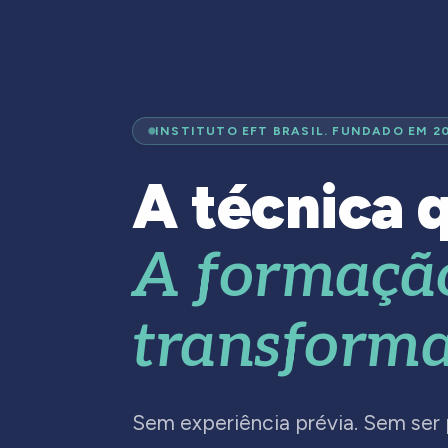
INSTITUTO EFT BRASIL. FUNDADO EM 2
A técnica q
A formaçã
transforma
Sem experiência prévia. Sem ser